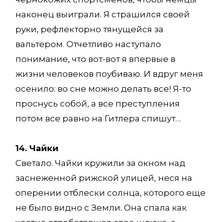
наконец выиграли. Я страшился своей
руки, рефлекторно тянущейся за
вальтером. Отчетливо наступало
понимание, что вот-вот я впервые в
жизни человеков поубиваю. И вдруг меня
осенило: во сне можно делать все! Я-то
проснусь собой, а все преступления
потом все равно на Гитлера спишут…
14. Чайки
Светало. Чайки кружили за окном над
заснеженной рижской улицей, неся на
оперении отблески солнца, которого еще
не было видно с Земли. Она спала как