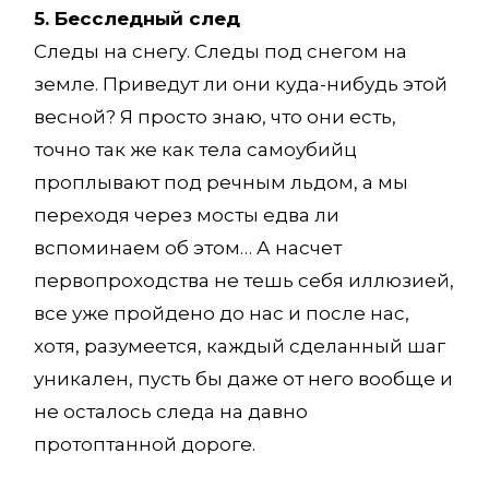
5. Бесследный след
Следы на снегу. Следы под снегом на
земле. Приведут ли они куда-нибудь этой
весной? Я просто знаю, что они есть,
точно так же как тела самоубийц
проплывают под речным льдом, а мы
переходя через мосты едва ли
вспоминаем об этом… А насчет
первопроходства не тешь себя иллюзией,
все уже пройдено до нас и после нас,
хотя, разумеется, каждый сделанный шаг
уникален, пусть бы даже от него вообще и
не осталось следа на давно
протоптанной дороге.