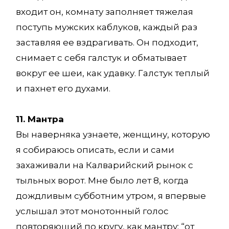
входит он, комнату заполняет тяжелая
поступь мужских каблуков, каждый раз
заставляя ее вздрагивать. Он подходит,
снимает с себя галстук и обматывает
вокруг ее шеи, как удавку. Галстук теплый
и пахнет его духами.
11. Мантра
Вы наверняка узнаете, женщину, которую
я собираюсь описать, если и сами
захаживали на Калварийский рынок с
тыльных ворот. Мне было лет 8, когда
дождливым субботним утром, я впервые
услышал этот монотонный голос
повторяющий по кругу, как мантру: “от