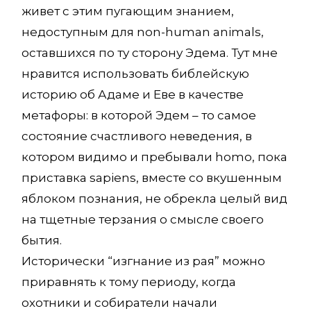
живет с этим пугающим знанием,
недоступным для non-human animals,
оставшихся по ту сторону Эдема. Тут мне
нравится использовать библейскую
историю об Адаме и Еве в качестве
метафоры: в которой Эдем – то самое
состояние счастливого неведения, в
котором видимо и пребывали homo, пока
приставка sapiens, вместе со вкушенным
яблоком познания, не обрекла целый вид
на тщетные терзания о смысле своего
бытия.
Исторически “изгнание из рая” можно
приравнять к тому периоду, когда
охотники и собиратели начали