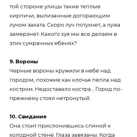
той стороне улицы такие теплые
кирпичи, вылизанные догорающим
лучом заката. Скоро луч потухнет, а лужа
замерзнет. Какого хуя мы все делаем в
этих сумрачных ебенях?
9. Вороны
Черные вороны кружили в небе над
городом, похожие как клочья пепла над
костром. Недоставало костра… Город по-
прежнему стоял нетронутый.
10. Свидание
Она стоит прислонившись спиной к
холодной стене. Глаза завязаны. Когда