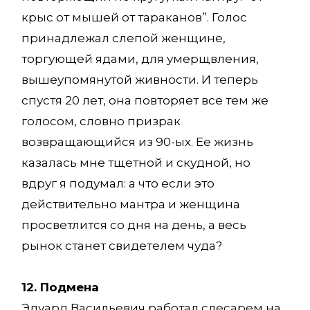
крыс от мышей от тараканов”. Голос
принадлежал слепой женщине,
торгующей ядами, для умерщвления,
вышеупомянутой живности. И теперь
спустя 20 лет, она повторяет все тем же
голосом, словно призрак
возвращающийся из 90-ых. Ее жизнь
казалась мне тщетной и скудной, но
вдруг я подумал: а что если это
действительно мантра и женщина
просветлится со дня на день, а весь
рынок станет свидетелем чуда?
12. Подмена
Эдуард Васильевич работал слесарем на