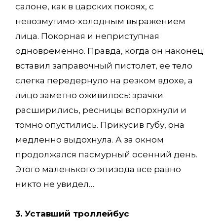
салоне, как в царских покоях, с
невозмутимо-холодным выражением
лица. Покорная и неприступная
одновременно. Правда, когда он наконец
вставил заправочный пистолет, ее тело
слегка передернуло на резком вдохе, а
лицо заметно оживилось: зрачки
расширились, ресницы вспорхнули и
томно опустились. Прикусив губу, она
медленно выдохнула. А за окном
продолжался пасмурный осенний день.
Этого маленького эпизода все равно
никто не увидел…
3. Уставший троллейбус