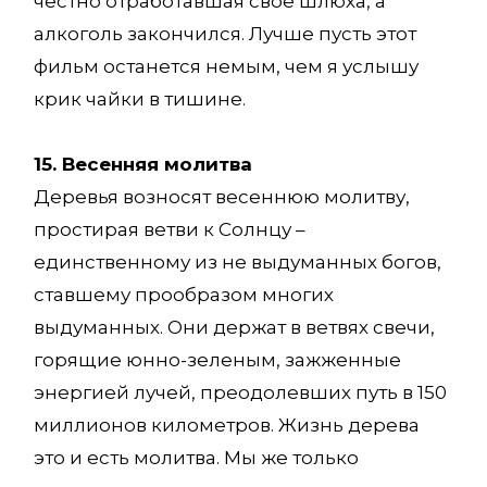
честно отработавшая свое шлюха, а
алкоголь закончился. Лучше пусть этот
фильм останется немым, чем я услышу
крик чайки в тишине.
15. Весенняя молитва
Деревья возносят весеннюю молитву,
простирая ветви к Солнцу –
единственному из не выдуманных богов,
ставшему прообразом многих
выдуманных. Они держат в ветвях свечи,
горящие юнно-зеленым, зажженные
энергией лучей, преодолевших путь в 150
миллионов километров. Жизнь дерева
это и есть молитва. Мы же только