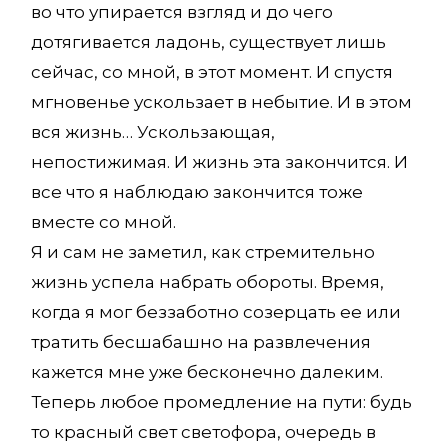
во что упирается взгляд и до чего
дотягивается ладонь, существует лишь
сейчас, со мной, в этот момент. И спустя
мгновенье ускользает в небытие. И в этом
вся жизнь… Ускользающая,
непостижимая. И жизнь эта закончится. И
все что я наблюдаю закончится тоже
вместе со мной.
Я и сам не заметил, как стремительно
жизнь успела набрать обороты. Время,
когда я мог беззаботно созерцать ее или
тратить бесшабашно на развлечения
кажется мне уже бесконечно далеким.
Теперь любое промедление на пути: будь
то красный свет светофора, очередь в