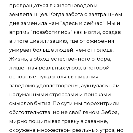
превращаться в животноводов и
землепашцев. Когда забота о завтрашнем
дне заменила нам “здесь и сейчас”. Мы и
впрямь “позаботились” как могли, создав
в итоге цивилизацию, где от ожирения
умирает больше людей, чем от голода.
Жизнь, в обход естественного отбора,
лишенная реальных угроз, в которой
основные нужды для выживания
заведомо удовлетворены, аукнулась нам
надуманными стрессами и поисками
смыслов бытия. По сути мы перехитрили
обстоятельства, но не свой геном. Зебра,
мирно пощипывая травку в саванне,
окружена множеством реальных угроз, но