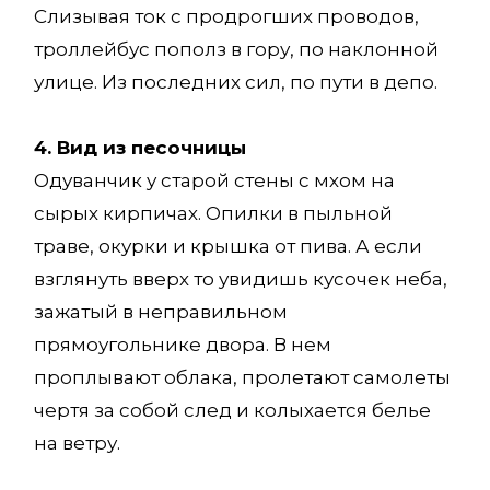
Слизывая ток с продрогших проводов,
троллейбус пополз в гору, по наклонной
улице. Из последних сил, по пути в депо.
4. Вид из песочницы
Одуванчик у старой стены с мхом на
сырых кирпичах. Опилки в пыльной
траве, окурки и крышка от пива. А если
взглянуть вверх то увидишь кусочек неба,
зажатый в неправильном
прямоугольнике двора. В нем
проплывают облака, пролетают самолеты
чертя за собой след и колыхается белье
на ветру.