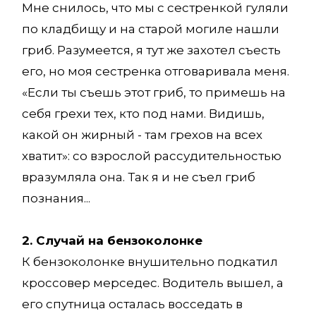
Мне снилось, что мы с сестренкой гуляли
по кладбищу и на старой могиле нашли
гриб. Разумеется, я тут же захотел съесть
его, но моя сестренка отговаривала меня.
«Если ты съешь этот гриб, то примешь на
себя грехи тех, кто под нами. Видишь,
какой он жирный - там грехов на всех
хватит»: со взрослой рассудительностью
вразумляла она. Так я и не съел гриб
познания...
2. Случай на бензоколонке
К бензоколонке внушительно подкатил
кроссовер мерседес. Водитель вышел, а
его спутница осталась восседать в