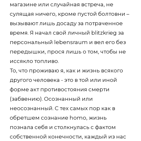
магазине или случайная встреча, не
сулящая ничего, кроме пустой болтовни –
вызывают лишь досаду за потраченное
время. Я начал свой личный blitzkrieg за
персональный lebensraum и вел его без
передышки, прося лишь о том, чтобы не
иссякло топливо.
То, что проживаю я, как и жизнь всякого
другого человека - это в той или иной
форме акт противостояния смерти
(забвению). Осознанный или
неосознанный. С тех самых пор как в
обретшем сознание homo, жизнь
познала себя и столкнулась с фактом
собственной конечности, каждый из нас