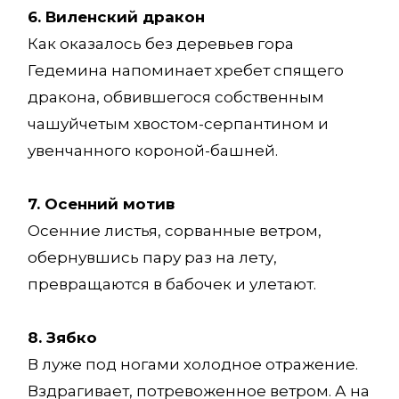
6. Виленский дракон
Как оказалось без деревьев гора
Гедемина напоминает хребет спящего
дракона, обвившегося собственным
чашуйчетым хвостом-серпантином и
увенчанного короной-башней.
7. Осенний мотив
Осенние листья, сорванные ветром,
обернувшись пару раз на лету,
превращаются в бабочек и улетают.
8. Зябко
В луже под ногами холодное отражение.
Вздрагивает, потревоженное ветром. А на